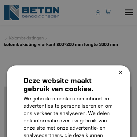
Kolombekistingen
kolombekisting vierkant 200×200 mm lengte 3000 mm
×
Deze website maakt
gebruik van cookies.
We gebruiken cookies om inhoud en
advertenties te personaliseren en om
ons verkeer te analyseren. We delen
ook informatie over uw gebruik van
onze site met onze advertentie- en
analysepartners, die deze kunnen