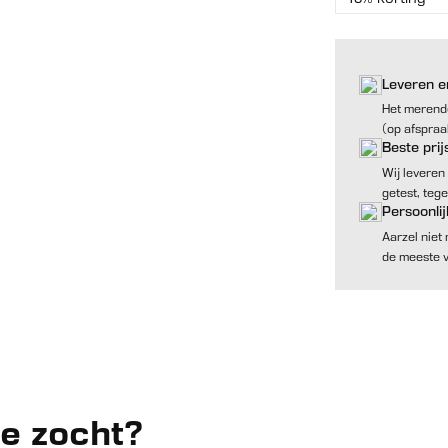
Leveren e
Het merende
(op afspraa
Beste prij
Wij leveren
getest, tege
Persoonlij
Aarzel niet
de meeste 
je zocht?