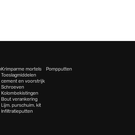
n
Krimparme mortels
Pompputten
Toeslagmiddelen
cement en voorstrijk
Schroeven
Kolombekistingen
Bout verankering
Lijm, purschuim, kit
Infiltratieputten