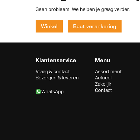
Geen probleem! We helpen je graag verder.
Winkel
Bout verankering
Klantenservice
Menu
Vraag & contact
Assortiment
Bezorgen & leveren
Actueel
Zakelijk
Contact
WhatsApp