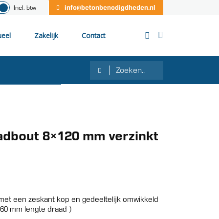
info@betonbenodigdheden.nl
Incl. btw
ueel
Zakelijk
Contact
dbout 8×120 mm verzinkt
et een zeskant kop en gedeeltelijk omwikkeld
(60 mm lengte draad )