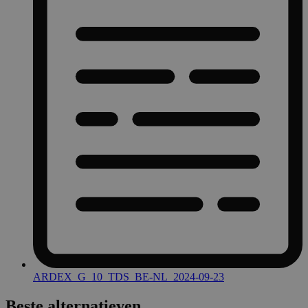
ARDEX_G_10_TDS_BE-NL_2024-09-23
Beste alternatieven