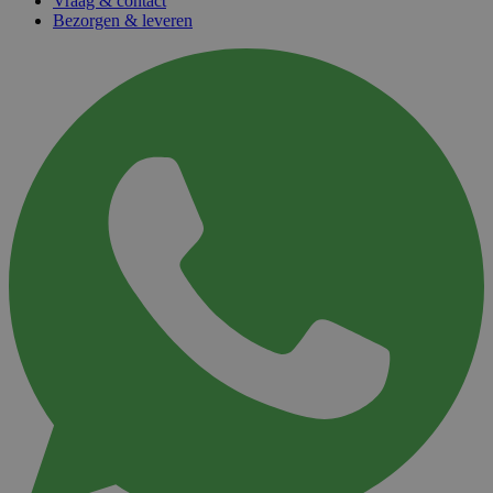
Vraag & contact
Bezorgen & leveren