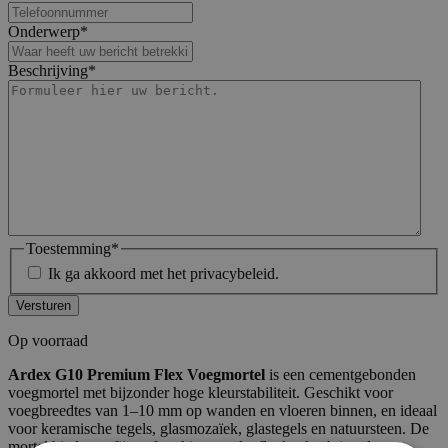
Onderwerp
*
Beschrijving
*
Toestemming
*
Ik ga akkoord met het privacybeleid.
Op voorraad
Ardex G10 Premium Flex Voegmortel
is een cementgebonden
voegmortel met bijzonder hoge kleurstabiliteit. Geschikt voor
voegbreedtes van 1–10 mm op wanden en vloeren binnen, en ideaal
voor keramische tegels, glasmozaïek, glastegels en natuursteen. De
mortel biedt een fijne afwerking, sterke flankenhechting, lange