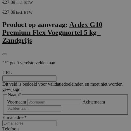
€
27,
89
incl. BTW
€
27,89
incl. BTW
Product op aanvraag:
Ardex G10
Premium Flex Voegmortel 5 kg -
Zandgrijs
"
*
" geeft vereiste velden aan
URL
Dit veld is bedoeld voor validatiedoeleinden en moet niet worden
gewijzigd.
Naam
*
Voornaam
Achternaam
E-mailadres
*
Telefoon